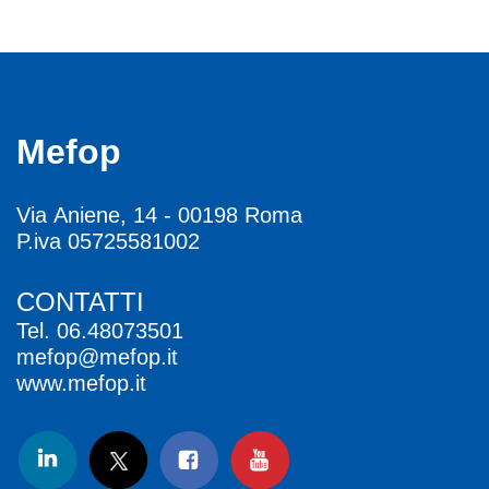
Mefop
Via Aniene, 14 - 00198 Roma
P.iva 05725581002
CONTATTI
Tel.
06.48073501
mefop@mefop.it
www.mefop.it