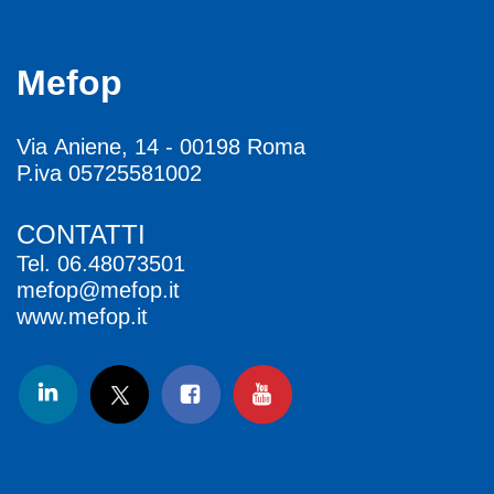
Mefop
Via Aniene, 14 - 00198 Roma
P.iva 05725581002
CONTATTI
Tel.
06.48073501
mefop@mefop.it
www.mefop.it