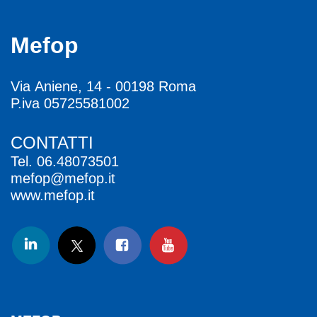
Mefop
Via Aniene, 14 - 00198 Roma
P.iva 05725581002
CONTATTI
Tel.
06.48073501
mefop@mefop.it
www.mefop.it