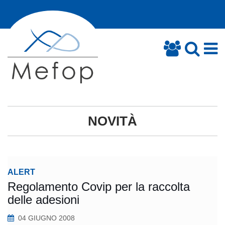
NOVITÀ
ALERT
Regolamento Covip per la raccolta
delle adesioni
04 GIUGNO 2008