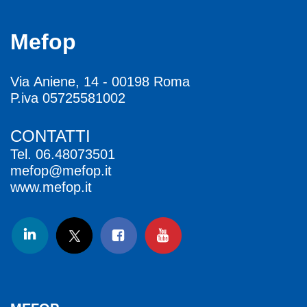
Mefop
Via Aniene, 14 - 00198 Roma
P.iva 05725581002
CONTATTI
Tel.
06.48073501
mefop@mefop.it
www.mefop.it