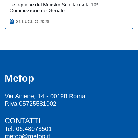
Le repliche del Ministro Schillaci alla 10ª
Commissione del Senato
31 LUGLIO 2026
Mefop
Via Aniene, 14 - 00198 Roma
P.iva 05725581002
CONTATTI
Tel.
06.48073501
mefop@mefop.it