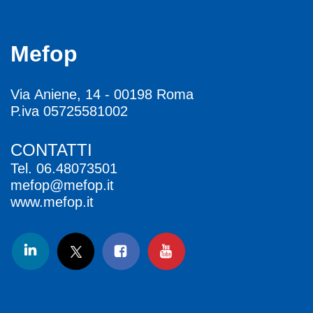
Mefop
Via Aniene, 14 - 00198 Roma
P.iva 05725581002
CONTATTI
Tel.
06.48073501
mefop@mefop.it
www.mefop.it