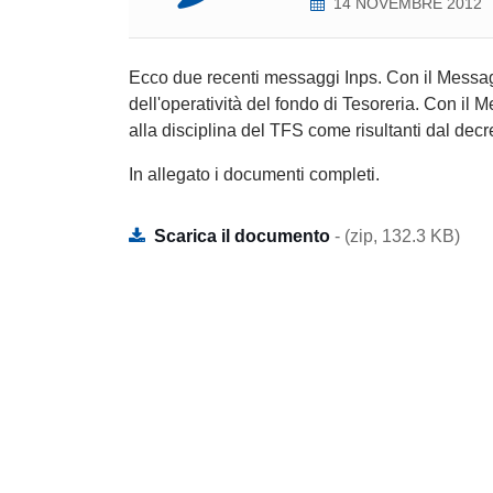
14 NOVEMBRE 2012
Ecco due recenti messaggi Inps. Con il Messagg
dell'operatività del fondo di Tesoreria. Con il
alla disciplina del TFS come risultanti dal dec
In allegato i documenti completi.
Scarica il documento
- (zip, 132.3 KB)