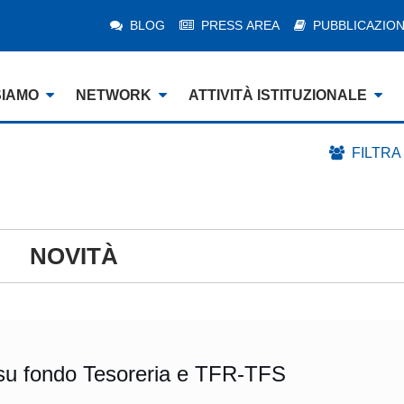
BLOG
PRESS AREA
PUBBLICAZION
SIAMO
NETWORK
ATTIVITÀ ISTITUZIONALE
FILTRA
NOVITÀ
su fondo Tesoreria e TFR-TFS