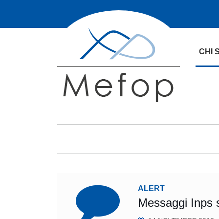
CHI 
ALERT
Messaggi Inps 