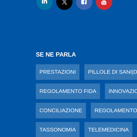
SE NE PARLA
PRESTAZIONI
PILLOLE DI SANI|
REGOLAMENTO FIDA
INNOVAZI
CONCILIAZIONE
REGOLAMENTO
TASSONOMIA
TELEMEDICINA