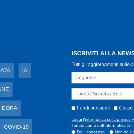
ISCRIVITI ALLA NE
Tutti gli aggiornamenti sulle a
DATA
IA
ONE
 DORA
Fondi pensione
Casse 
Leggi l'informativa sulla privacy »
Tenuto conto dell'informativa in m
COVID-19
Do il consenso
Non do il