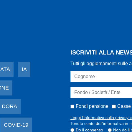
ISCRIVITI ALLA NE
Tutti gli aggiornamenti sulle a
DATA
IA
ONE
 DORA
Fondi pensione
Casse 
Leggi l'informativa sulla privacy »
Tenuto conto dell'informativa in m
COVID-19
Do il consenso
Non do il