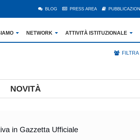
BLOG
PRESS AREA
PUBBLICAZION
SIAMO
NETWORK
ATTIVITÀ ISTITUZIONALE
FILTRA
NOVITÀ
iva in Gazzetta Ufficiale