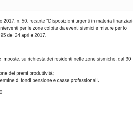
e 2017, n. 50, recante "Disposizioni urgenti in materia finanziari
ori interventi per le zone colpite da eventi sismici e misure per lo
.95 del 24 aprile 2017.
e imposte, su richiesta dei residenti nelle zone sismiche, dal 30
ione dei premi produttività;
o termine di fondi pensione e casse professionali.
0.