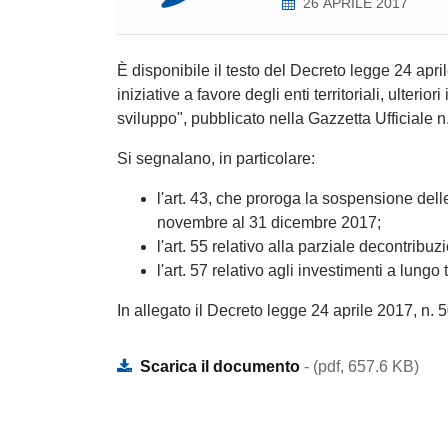
26 APRILE 2017
È disponibile il testo del Decreto legge 24 april
iniziative a favore degli enti territoriali, ulteri
sviluppo", pubblicato nella Gazzetta Ufficiale n
Si segnalano, in particolare:
l'art. 43, che proroga la sospensione dell
novembre al 31 dicembre 2017;
l'art. 55 relativo alla parziale decontribuz
l'art. 57 relativo agli investimenti a lung
In allegato il Decreto legge 24 aprile 2017, n. 5
Scarica il documento
- (pdf, 657.6 KB)