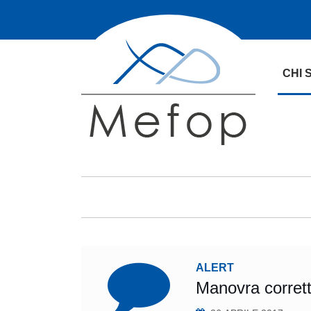
CHI 
ALERT
Manovra corrett