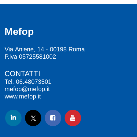
Mefop
Via Aniene, 14 - 00198 Roma
P.iva 05725581002
CONTATTI
Tel.
06.48073501
mefop@mefop.it
www.mefop.it