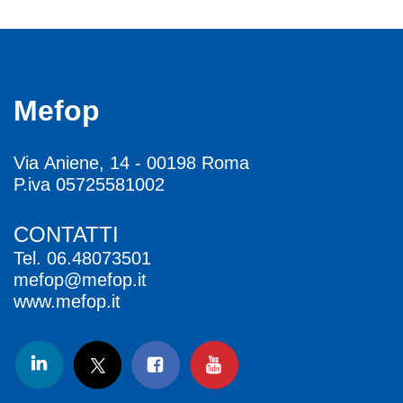
Mefop
Via Aniene, 14 - 00198 Roma
P.iva 05725581002
CONTATTI
Tel.
06.48073501
mefop@mefop.it
www.mefop.it