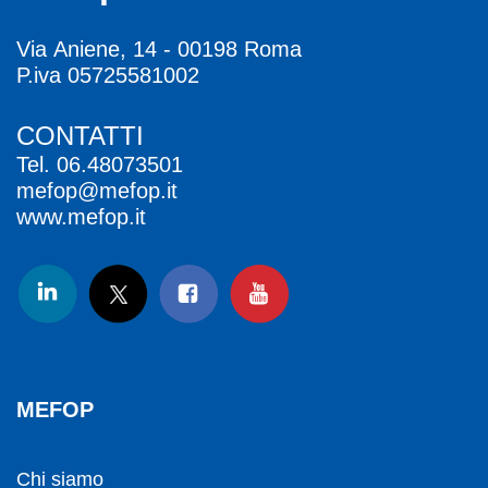
Via Aniene, 14 - 00198 Roma
P.iva 05725581002
CONTATTI
Tel.
06.48073501
mefop@mefop.it
www.mefop.it
MEFOP
Chi siamo