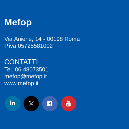
Mefop
Via Aniene, 14 - 00198 Roma
P.iva 05725581002
CONTATTI
Tel.
06.48073501
mefop@mefop.it
www.mefop.it