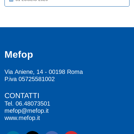
Mefop
Via Aniene, 14 - 00198 Roma
P.iva 05725581002
CONTATTI
Tel.
06.48073501
mefop@mefop.it
www.mefop.it