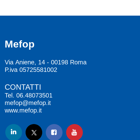
Mefop
Via Aniene, 14 - 00198 Roma
P.iva 05725581002
CONTATTI
Tel.
06.48073501
mefop@mefop.it
www.mefop.it