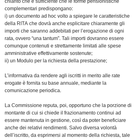
chiarito che è sufficiente che le forme pensionistiche
complementari predispongano:
i) un documento ad hoc volto a spiegare le caratteristiche
della RITA che dovrà anche esplicitare chiaramente gli
importi che saranno addebitati per l’erogazione di ogni
rata, ovvero “una tantum”. Tali importi dovranno essere
comunque contenuti e strettamente limitati alle spese
amministrative effettivamente sostenute;
ii) un Modulo per la richiesta della prestazione;
L’informativa da rendere agli iscritti in merito alle rate
erogate è fornita su base annuale, mediante la
comunicazione periodica.
La Commissione reputa, poi, opportuno che la porzione di
montante di cui si chiede il frazionamento continui ad
essere mantenuta in gestione, così da poter beneficiare
anche dei relativi rendimenti. Salvo diversa volontà
dell’iscritto, da esprimersi al momento della richiesta, tale