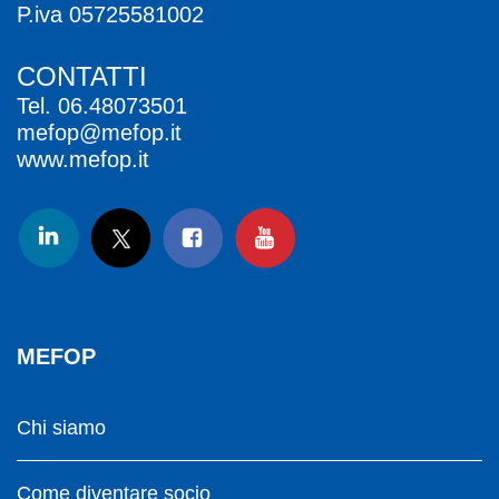
P.iva 05725581002
CONTATTI
Tel.
06.48073501
mefop@mefop.it
www.mefop.it
MEFOP
Chi siamo
Come diventare socio