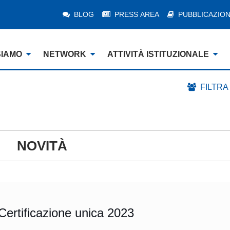
BLOG
PRESS AREA
PUBBLICAZION
SIAMO
NETWORK
ATTIVITÀ ISTITUZIONALE
FILTRA
NOVITÀ
ertificazione unica 2023