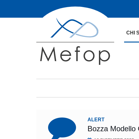
CHI 
ALERT
Bozza Modello C