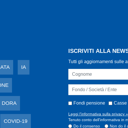
ISCRIVITI ALLA NE
Tutti gli aggiornamenti sulle a
DATA
IA
ONE
 DORA
Fondi pensione
Casse 
Leggi l'informativa sulla privacy »
Tenuto conto dell'informativa in m
COVID-19
Do il consenso
Non do il