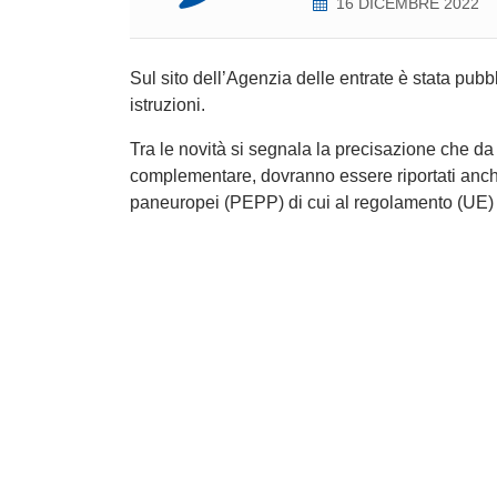
16 DICEMBRE 2022
Sul sito dell’Agenzia delle entrate è stata pubb
istruzioni.
Tra le novità si segnala la precisazione che da
complementare, dovranno essere riportati anche i 
paneuropei (PEPP) di cui al regolamento (UE)