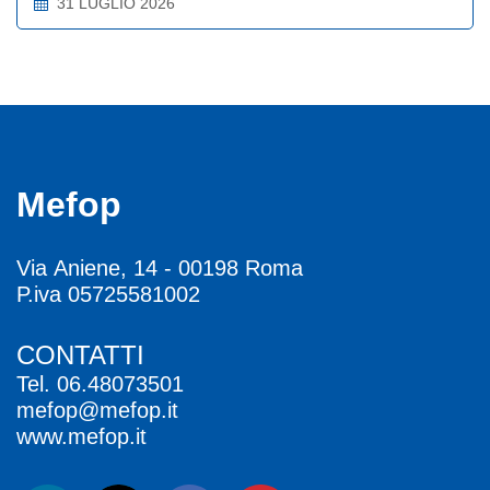
31 LUGLIO 2026
Mefop
Via Aniene, 14 - 00198 Roma
P.iva 05725581002
CONTATTI
Tel.
06.48073501
mefop@mefop.it
www.mefop.it