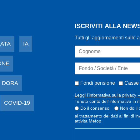
ISCRIVITI ALLA NE
Tutti gli aggiornamenti sulle a
DATA
IA
ONE
 DORA
Fondi pensione
Casse 
Leggi l'informativa sulla privacy »
Tenuto conto dell'informativa in m
COVID-19
Do il consenso
Non do il
al trattamento dei dati ai fini di 
attività Mefop