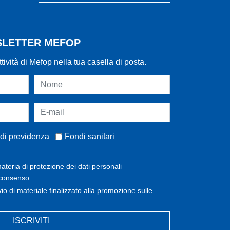
WSLETTER MEFOP
ttività di Mefop nella tua casella di posta.
di previdenza
Fondi sanitari
ateria di protezione dei dati personali
 consenso
invio di materiale finalizzato alla promozione sulle
ISCRIVITI