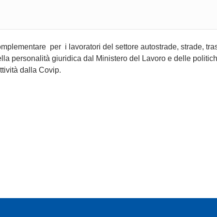
ementare per i lavoratori del settore autostrade, strade, tras
ella personalità giuridica dal Ministero del Lavoro e delle politic
ttività dalla Covip.