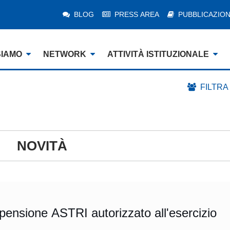
BLOG
PRESS AREA
PUBBLICAZION
SIAMO
NETWORK
ATTIVITÀ ISTITUZIONALE
FILTRA
NOVITÀ
pensione ASTRI autorizzato all'esercizio