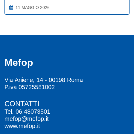
11 MAGGIO 2026
Mefop
Via Aniene, 14 - 00198 Roma
P.iva 05725581002
CONTATTI
Tel.
06.48073501
mefop@mefop.it
www.mefop.it