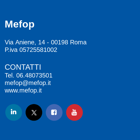
Mefop
Via Aniene, 14 - 00198 Roma
P.iva 05725581002
CONTATTI
Tel.
06.48073501
mefop@mefop.it
www.mefop.it