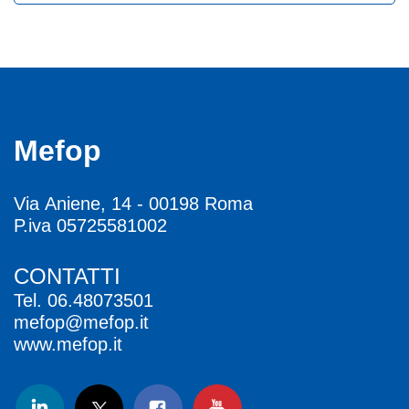
Mefop
Via Aniene, 14 - 00198 Roma
P.iva 05725581002
CONTATTI
Tel.
06.48073501
mefop@mefop.it
www.mefop.it