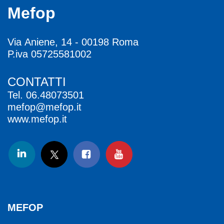
Mefop
Via Aniene, 14 - 00198 Roma
P.iva 05725581002
CONTATTI
Tel.
06.48073501
mefop@mefop.it
www.mefop.it
MEFOP