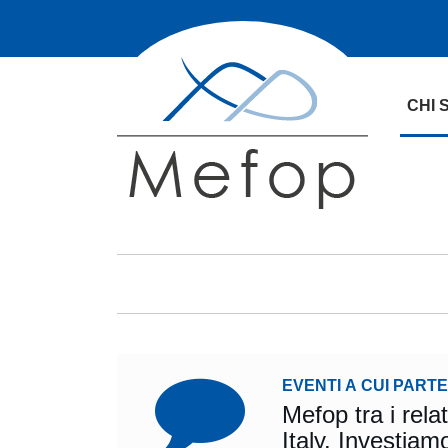
CHI 
EVENTI A CUI PART
Mefop tra i rel
Italy. Inves