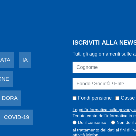
ISCRIVITI ALLA NE
Tutti gli aggiornamenti sulle a
DATA
IA
ONE
 DORA
Fondi pensione
Casse 
Leggi l'informativa sulla privacy »
Tenuto conto dell'informativa in m
COVID-19
Do il consenso
Non do il
al trattamento dei dati ai fini di 
attività Mefop