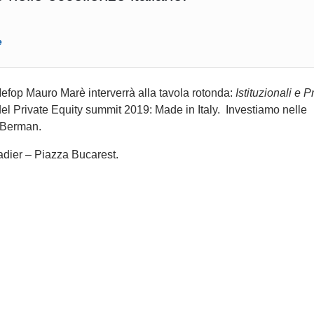
e
Mefop Mauro Marè interverrà alla tavola rotonda:
Istituzionali e P
del Private Equity summit 2019: Made in Italy. Investiamo nelle
r Berman.
adier – Piazza Bucarest.