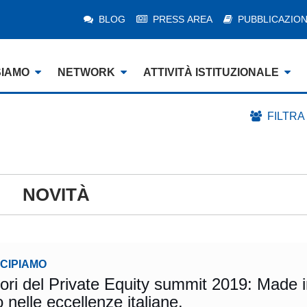
BLOG
PRESS AREA
PUBBLICAZION
SIAMO
NETWORK
ATTIVITÀ ISTITUZIONALE
FILTRA
NOVITÀ
ECIPIAMO
atori del Private Equity summit 2019: Made 
tiamo nelle eccellenze italiane.