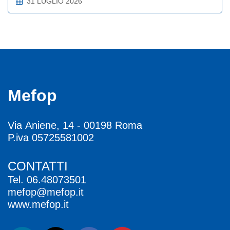
31 LUGLIO 2026
Mefop
Via Aniene, 14 - 00198 Roma
P.iva 05725581002
CONTATTI
Tel.
06.48073501
mefop@mefop.it
www.mefop.it