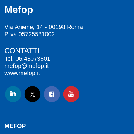
Mefop
Via Aniene, 14 - 00198 Roma
P.iva 05725581002
CONTATTI
Tel.
06.48073501
mefop@mefop.it
www.mefop.it
MEFOP