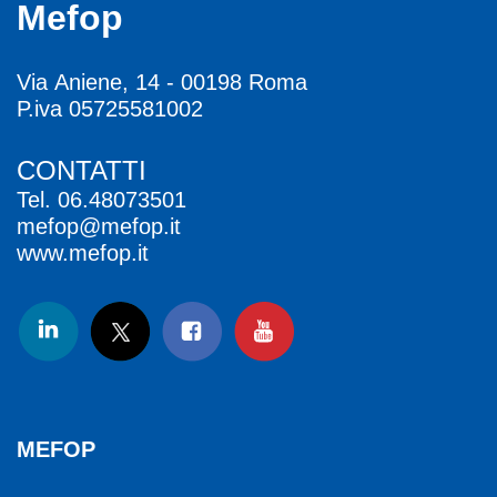
Mefop
Via Aniene, 14 - 00198 Roma
P.iva 05725581002
CONTATTI
Tel.
06.48073501
mefop@mefop.it
www.mefop.it
MEFOP