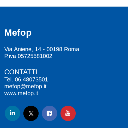
Mefop
Via Aniene, 14 - 00198 Roma
P.iva 05725581002
CONTATTI
Tel.
06.48073501
mefop@mefop.it
www.mefop.it