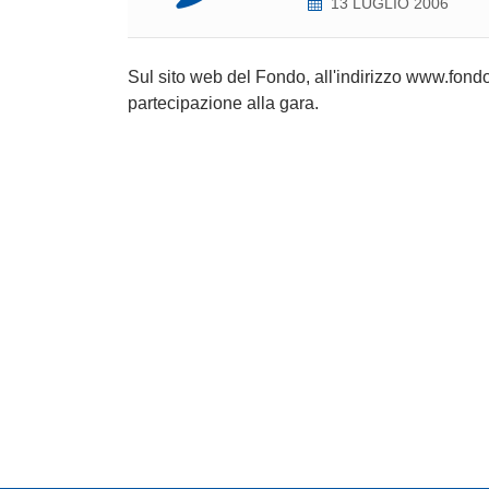
13 LUGLIO 2006
Sul sito web del Fondo, all'indirizzo www.fondop
partecipazione alla gara.