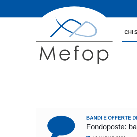
CHI 
BANDI E OFFERTE D
Fondoposte: ban