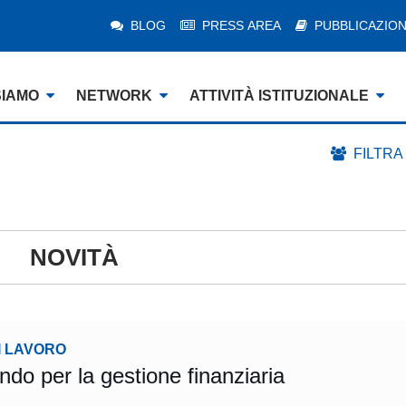
BLOG
PRESS AREA
PUBBLICAZION
SIAMO
NETWORK
ATTIVITÀ ISTITUZIONALE
FILTRA
NOVITÀ
I LAVORO
do per la gestione finanziaria