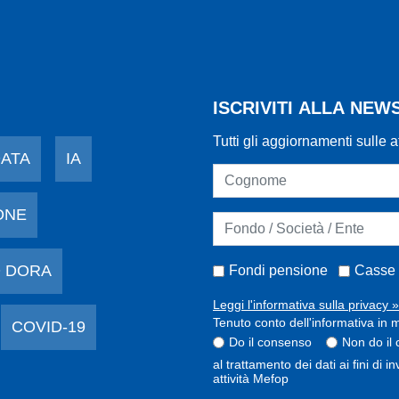
ISCRIVITI ALLA NE
Tutti gli aggiornamenti sulle a
DATA
IA
ONE
 DORA
Fondi pensione
Casse 
Leggi l'informativa sulla privacy »
Tenuto conto dell'informativa in m
COVID-19
Do il consenso
Non do il
al trattamento dei dati ai fini di 
attività Mefop