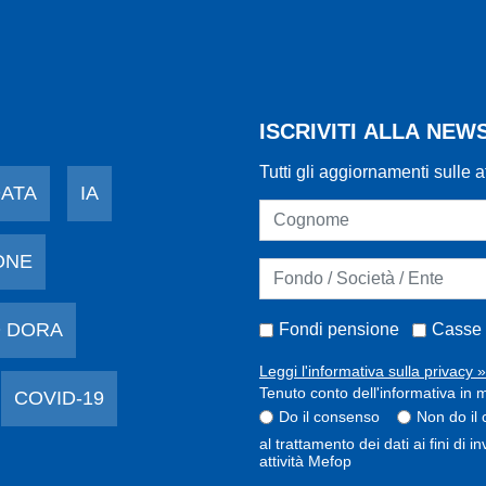
ISCRIVITI ALLA NE
Tutti gli aggiornamenti sulle a
DATA
IA
ONE
 DORA
Fondi pensione
Casse 
Leggi l'informativa sulla privacy »
Tenuto conto dell'informativa in m
COVID-19
Do il consenso
Non do il
al trattamento dei dati ai fini di 
attività Mefop