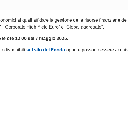
nomici ai quali affidare la gestione delle risorse finanziarie del
ia”, “Corporate High Yield Euro” e “Global aggregate”.
o
le ore 12.00 del 7 maggio 2025.
no disponibili
sul sito del Fondo
oppure possono essere acquisi