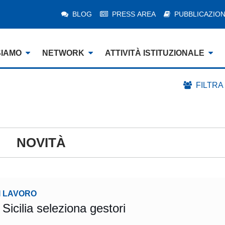
BLOG
PRESS AREA
PUBBLICAZION
SIAMO
NETWORK
ATTIVITÀ ISTITUZIONALE
FILTRA
NOVITÀ
I LAVORO
Sicilia seleziona gestori