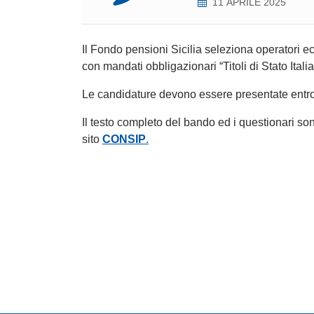
11 APRILE 2025
Il Fondo pensioni Sicilia seleziona operatori eco
con mandati obbligazionari “Titoli di Stato Ital
Le candidature devono essere presentate entr
Il testo completo del bando ed i questionari so
sito
CONSIP
.