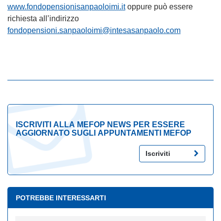
www.fondopensionisanpaoloimi.it
oppure può essere
richiesta all’indirizzo
fondopensioni.sanpaoloimi@intesasanpaolo.com
ISCRIVITI ALLA MEFOP NEWS PER ESSERE
AGGIORNATO SUGLI APPUNTAMENTI MEFOP
Iscriviti
POTREBBE INTERESSARTI