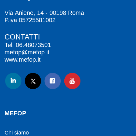
Via Aniene, 14 - 00198 Roma
P.iva 05725581002
CONTATTI
Tel.
06.48073501
mefop@mefop.it
www.mefop.it
MEFOP
Chi siamo