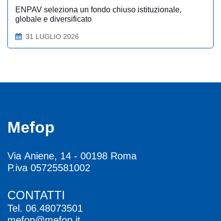
ENPAV seleziona un fondo chiuso istituzionale,
globale e diversificato
31 LUGLIO 2026
Mefop
Via Aniene, 14 - 00198 Roma
P.iva 05725581002
CONTATTI
Tel.
06.48073501
mefop@mefop.it