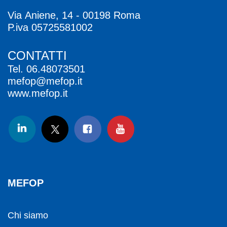
Via Aniene, 14 - 00198 Roma
P.iva 05725581002
CONTATTI
Tel.
06.48073501
mefop@mefop.it
www.mefop.it
MEFOP
Chi siamo