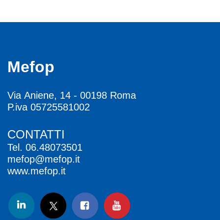
Mefop
Via Aniene, 14 - 00198 Roma
P.iva 05725581002
CONTATTI
Tel.
06.48073501
mefop@mefop.it
www.mefop.it