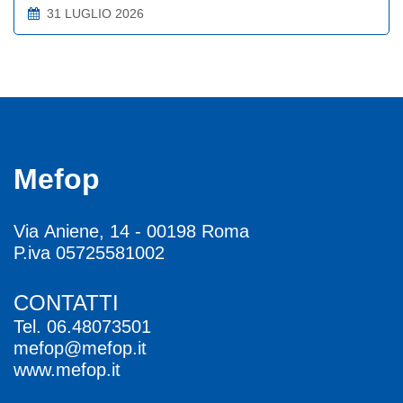
31 LUGLIO 2026
Mefop
Via Aniene, 14 - 00198 Roma
P.iva 05725581002
CONTATTI
Tel.
06.48073501
mefop@mefop.it
www.mefop.it