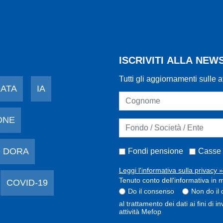
ISCRIVITI ALLA NE
Tutti gli aggiornamenti sulle a
DATA
IA
ONE
 DORA
Fondi pensione
Casse 
Leggi l'informativa sulla privacy »
Tenuto conto dell'informativa in m
COVID-19
Do il consenso
Non do il
al trattamento dei dati ai fini di 
attività Mefop