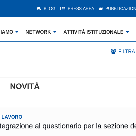
BLOG
PRESS AREA
PUBBLICAZION
SIAMO
NETWORK
ATTIVITÀ ISTITUZIONALE
FILTRA
NOVITÀ
I LAVORO
tegrazione al questionario per la sezione d