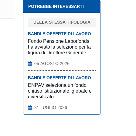
POTREBBE INTERESSARTI
DELLA STESSA TIPOLOGIA
BANDI E OFFERTE DI LAVORO
Fondo Pensione Laborfonds
ha avviato la selezione per la
figura di Direttore Generale
05 AGOSTO 2026
BANDI E OFFERTE DI LAVORO
ENPAV seleziona un fondo
chiuso istituzionale, globale e
diversificato
31 LUGLIO 2026