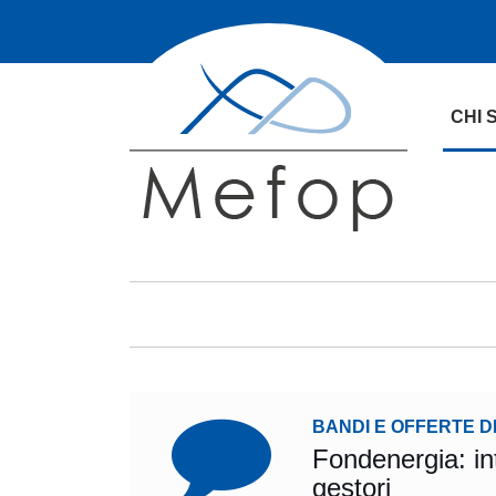
CHI 
BANDI E OFFERTE D
Fondenergia: in
gestori