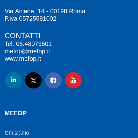
Via Aniene, 14 - 00198 Roma
P.iva 05725581002
CONTATTI
Tel.
06.48073501
mefop@mefop.it
www.mefop.it
MEFOP
Chi siamo