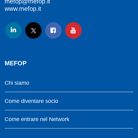
mefop@mefop.it
www.mefop.it
MEFOP
Chi siamo
Come diventare socio
Come entrare nel Network