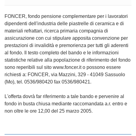
FONCER, fondo pensione complementare per i lavoratori
dipendenti dell'industria delle piastrelle di ceramica e di
materiali refrattari, ricerca primaria compagnia di
assicurazione con cui stipulare apposita convenzione per
prestazioni di invalidità e premorienza per tutti gli aderenti
al fondo. Il testo completo del bando e le informazioni
statistiche relative alla popolazione di riferimento del fondo
sono reperibili sul sito www.foncer.it o possono essere
richiesti a: FONCER, via Mazzini, 329 - 41049 Sassuolo
(Mo), tel. 0536/980420 fax 0536/980421.
L'offerta dovrà far riferimento a tale bando e pervenire al
fondo in busta chiusa mediante raccomandata a.r. entro e
non oltre le ore 12,00 del 25 marzo 2005.