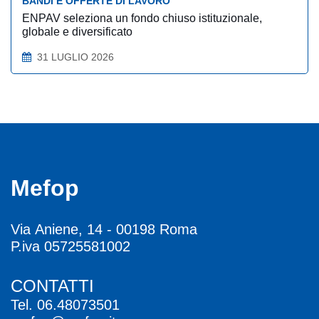
BANDI E OFFERTE DI LAVORO
ENPAV seleziona un fondo chiuso istituzionale,
globale e diversificato
31 LUGLIO 2026
Mefop
Via Aniene, 14 - 00198 Roma
P.iva 05725581002
CONTATTI
Tel.
06.48073501