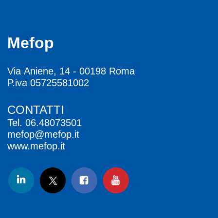
Mefop
Via Aniene, 14 - 00198 Roma
P.iva 05725581002
CONTATTI
Tel.
06.48073501
mefop@mefop.it
www.mefop.it