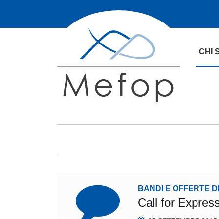
CHI 
BANDI E OFFERTE D
Call for Expres