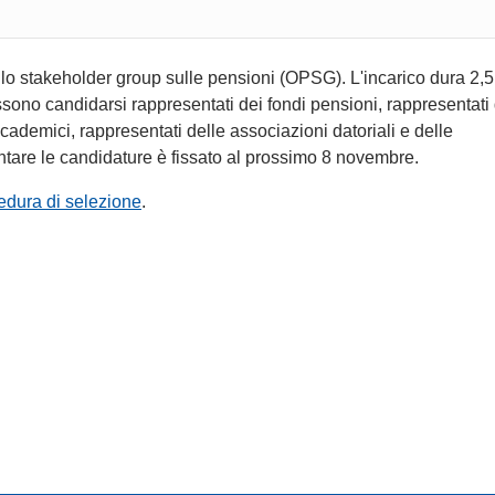
 lo stakeholder group sulle pensioni (OPSG). L'incarico dura 2,5
sono candidarsi rappresentati dei fondi pensioni, rappresentati 
accademici, rappresentati delle associazioni datoriali e delle
entare le candidature è fissato al prossimo 8 novembre.
cedura di selezione
.