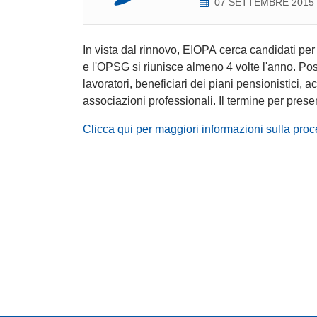
07 SETTEMBRE 2015
In vista dal rinnovo, EIOPA cerca candidati per
e l'OPSG si riunisce almeno 4 volte l'anno. Pos
lavoratori, beneficiari dei piani pensionistici, 
associazioni professionali. Il termine per pres
Clicca qui per maggiori informazioni sulla pro