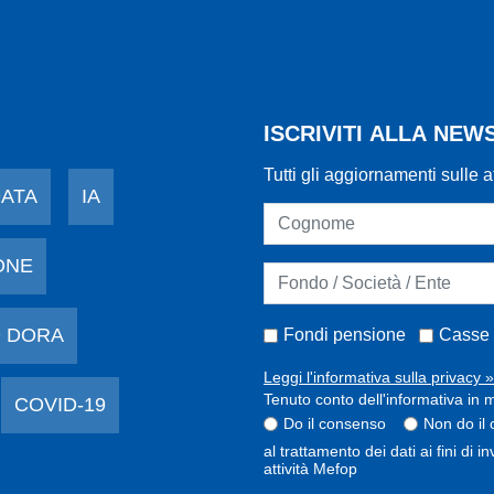
ISCRIVITI ALLA NE
Tutti gli aggiornamenti sulle a
DATA
IA
ONE
 DORA
Fondi pensione
Casse 
Leggi l'informativa sulla privacy »
Tenuto conto dell'informativa in m
COVID-19
Do il consenso
Non do il
al trattamento dei dati ai fini di 
attività Mefop