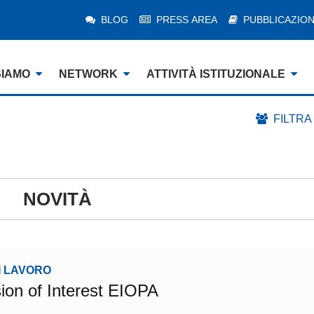
BLOG
PRESS AREA
PUBBLICAZION
SIAMO
NETWORK
ATTIVITÀ ISTITUZIONALE
FILTRA
NOVITÀ
I LAVORO
sion of Interest EIOPA