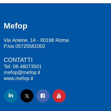
Mefop
Via Aniene, 14 - 00198 Roma
P.iva 05725581002
CONTATTI
Tel.
06.48073501
mefop@mefop.it
www.mefop.it