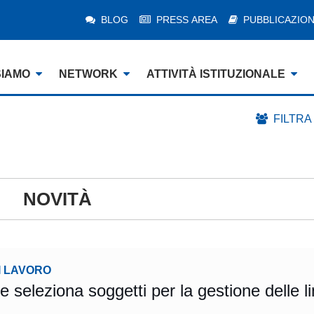
BLOG
PRESS AREA
PUBBLICAZION
SIAMO
NETWORK
ATTIVITÀ ISTITUZIONALE
FILTRA
NOVITÀ
I LAVORO
seleziona soggetti per la gestione delle l