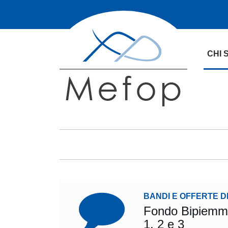
CHI 
BANDI E OFFERTE D
Fondo Bipiemme 
1, 2 e 3