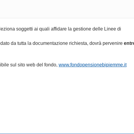
iona soggetti ai quali affidare la gestione delle Linee di
rredato da tutta la documentazione richiesta, dovrà pervenire
entr
bile sul sito web del fondo,
www.fondopensionebipiemme.it