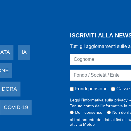
ISCRIVITI ALLA NE
Tutti gli aggiornamenti sulle a
DATA
IA
ONE
 DORA
Fondi pensione
Casse 
Leggi l'informativa sulla privacy »
Tenuto conto dell'informativa in m
COVID-19
Do il consenso
Non do il
al trattamento dei dati ai fini di 
attività Mefop