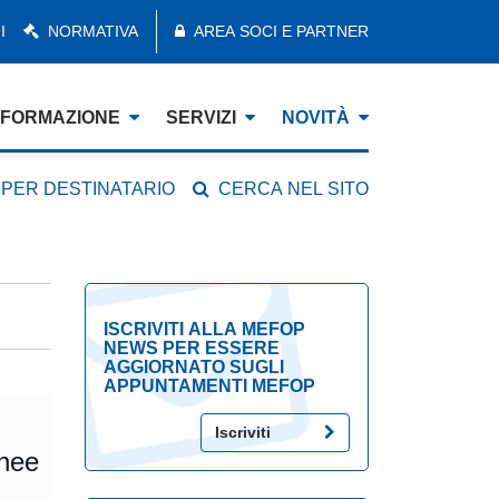
I
NORMATIVA
AREA SOCI E PARTNER
FORMAZIONE
SERVIZI
NOVITÀ
 PER DESTINATARIO
CERCA NEL SITO
ISCRIVITI ALLA MEFOP
NEWS PER ESSERE
AGGIORNATO SUGLI
APPUNTAMENTI MEFOP
Iscriviti
inee