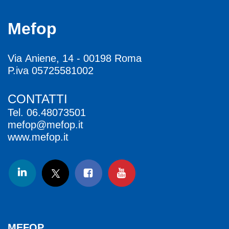
Mefop
Via Aniene, 14 - 00198 Roma
P.iva 05725581002
CONTATTI
Tel.
06.48073501
mefop@mefop.it
www.mefop.it
MEFOP