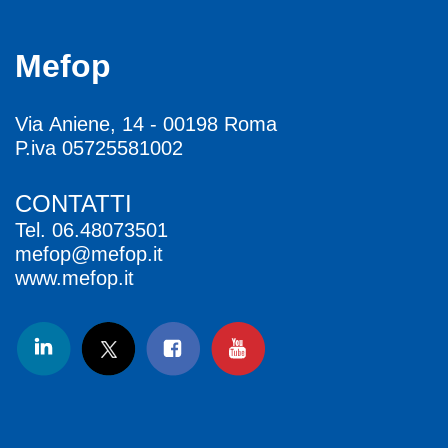
Mefop
Via Aniene, 14 - 00198 Roma
P.iva 05725581002
CONTATTI
Tel.
06.48073501
mefop@mefop.it
www.mefop.it