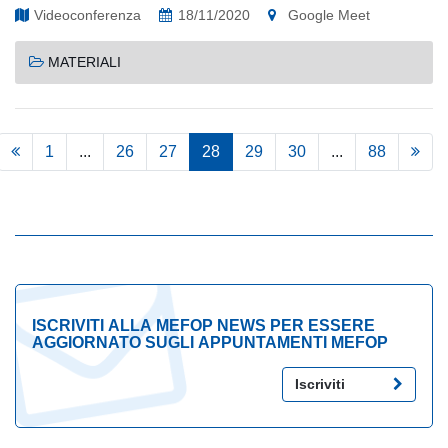
Videoconferenza
18/11/2020
Google Meet
MATERIALI
1
...
26
27
28
29
30
...
88
ISCRIVITI ALLA MEFOP NEWS PER ESSERE
AGGIORNATO SUGLI APPUNTAMENTI MEFOP
Iscriviti