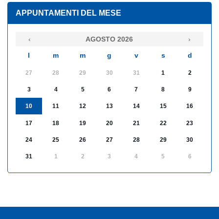
APPUNTAMENTI DEL MESE
‹
AGOSTO 2026
›
l
m
m
g
v
s
d
27
28
29
30
31
1
2
3
4
5
6
7
8
9
10
11
12
13
14
15
16
17
18
19
20
21
22
23
24
25
26
27
28
29
30
31
1
2
3
4
5
6