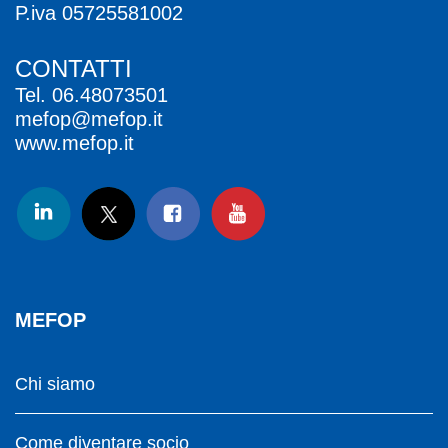
P.iva 05725581002
CONTATTI
Tel.
06.48073501
mefop@mefop.it
www.mefop.it
MEFOP
Chi siamo
Come diventare socio