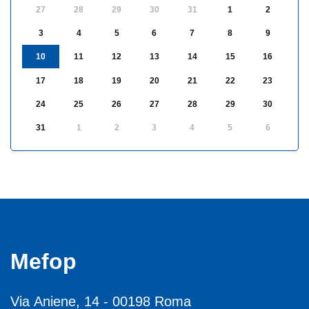
27
28
29
30
31
1
2
3
4
5
6
7
8
9
10
11
12
13
14
15
16
17
18
19
20
21
22
23
24
25
26
27
28
29
30
31
1
2
3
4
5
6
Mefop
Via Aniene, 14 - 00198 Roma