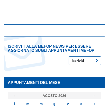
ISCRIVITI ALLA MEFOP NEWS PER ESSERE
AGGIORNATO SUGLI APPUNTAMENTI MEFOP
Iscriviti
APPUNTAMENTI DEL MESE
‹
AGOSTO 2026
›
l
m
m
g
v
s
d