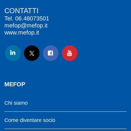
CONTATTI
Tel.
06.48073501
mefop@mefop.it
www.mefop.it
MEFOP
Chi siamo
Come diventare socio