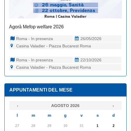
Agorà Mefop welfare 2026
Roma - In presenza
26/05/2026
Casina Valadier - Piazza Bucarest Roma
Roma - In presenza
22/10/2026
Casina Valadier - Piazza Bucarest Roma
APPUNTAMENTI DEL MESE
‹
AGOSTO 2026
›
l
m
m
g
v
s
d
27
28
29
30
31
1
2