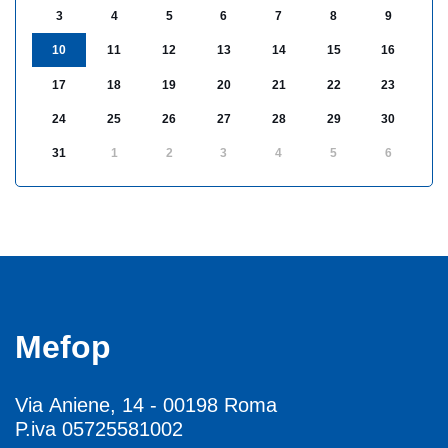
3
4
5
6
7
8
9
10
11
12
13
14
15
16
17
18
19
20
21
22
23
24
25
26
27
28
29
30
31
1
2
3
4
5
6
Mefop
Via Aniene, 14 - 00198 Roma
P.iva 05725581002