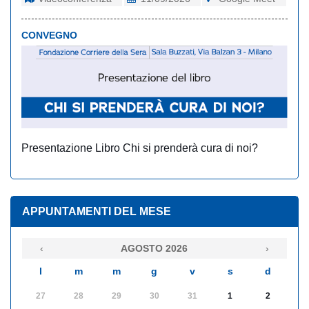
CONVEGNO
Presentazione Libro Chi si prenderà cura di noi?
APPUNTAMENTI DEL MESE
‹
AGOSTO 2026
›
l
m
m
g
v
s
d
27
28
29
30
31
1
2