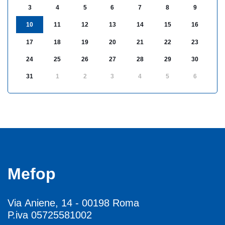
3
4
5
6
7
8
9
10
11
12
13
14
15
16
17
18
19
20
21
22
23
24
25
26
27
28
29
30
31
1
2
3
4
5
6
Mefop
Via Aniene, 14 - 00198 Roma
P.iva 05725581002