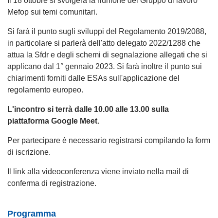
Il 18 ottobre si svolgerà la riunione del Gruppo di lavoro
Mefop sui temi comunitari.
Si farà il punto sugli sviluppi del Regolamento 2019/2088,
in particolare si parlerà dell'atto delegato 2022/1288 che
attua la Sfdr e degli schemi di segnalazione allegati che si
applicano dal 1° gennaio 2023. Si farà inoltre il punto sui
chiarimenti forniti dalle ESAs sull'applicazione del
regolamento europeo.
L'incontro si terrà dalle 10.00 alle 13.00 sulla
piattaforma Google Meet.
Per partecipare è necessario registrarsi compilando la form
di iscrizione.
Il link alla videoconferenza viene inviato nella mail di
conferma di registrazione.
Programma