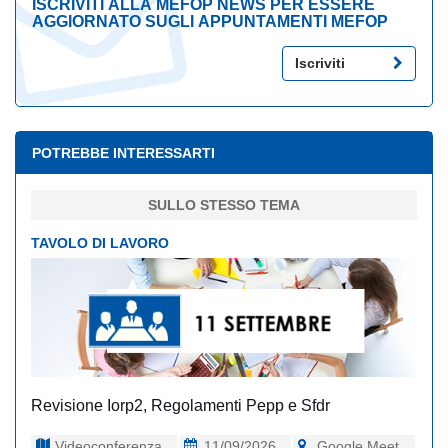
ISCRIVITI ALLA MEFOP NEWS PER ESSERE
AGGIORNATO SUGLI APPUNTAMENTI MEFOP
Iscriviti
POTREBBE INTERESSARTI
SULLO STESSO TEMA
TAVOLO DI LAVORO
Revisione Iorp2, Regolamenti Pepp e Sfdr
Videoconferenza
11/09/2026
Google Meet