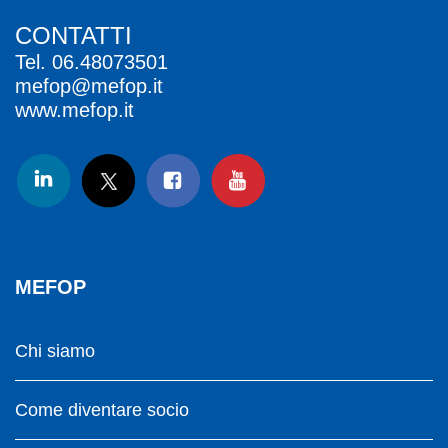
CONTATTI
Tel.
06.48073501
mefop@mefop.it
www.mefop.it
MEFOP
Chi siamo
Come diventare socio