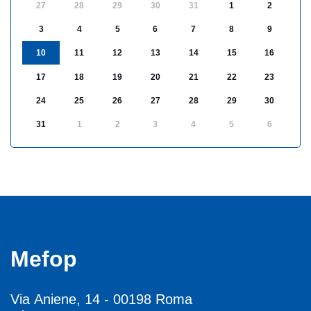
27
28
29
30
31
1
2
3
4
5
6
7
8
9
10
11
12
13
14
15
16
17
18
19
20
21
22
23
24
25
26
27
28
29
30
31
1
2
3
4
5
6
Mefop
Via Aniene, 14 - 00198 Roma