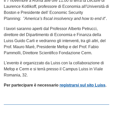
Il 7 novembre a Roma alle ore 11.00 si terrà la Lecture di
Laurence Kotlikoff, professore di Economia all'Università di
Boston e Presidente dell' Economic Security
Planning:
"America’s fiscal insolvency and how to end it
".
I lavori saranno aperti dal Professor Alberto Petrucci,
direttore del Dipartimento di Economia e Finanza della
Luiss Guido Carli e vedranno gli interventi, tra gli altri, del
Prof. Mauro Marè, Presidente Mefop e del Prof. Fabio
Pammolli, Direttore Scientifico Fondazione Cerm.
L'evento è organizzato da Luiss con la collaborazione di
Mefop e Cerm e si terrà presso il Campus Luiss in Viale
Romania, 32.
Per partecipare è necessario
registrarsi sul sito Luiss
.