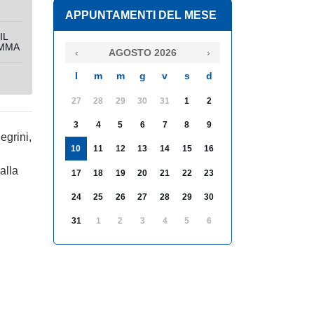
APPUNTAMENTI DEL MESE
IL
MMA
‹
AGOSTO 2026
›
l
m
m
g
v
s
d
27
28
29
30
31
1
2
3
4
5
6
7
8
9
egrini,
10
11
12
13
14
15
16
alla
17
18
19
20
21
22
23
24
25
26
27
28
29
30
31
1
2
3
4
5
6