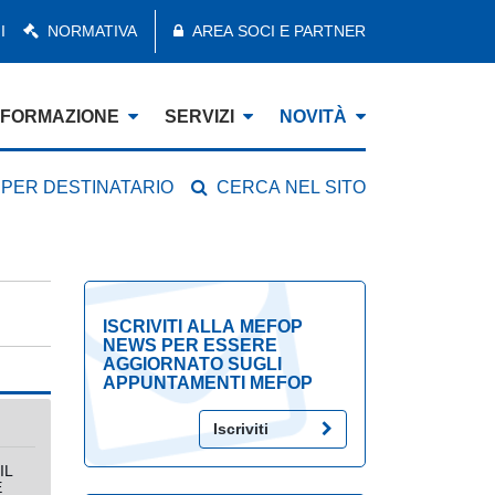
I
NORMATIVA
AREA SOCI E PARTNER
FORMAZIONE
SERVIZI
NOVITÀ
 PER DESTINATARIO
CERCA NEL SITO
ISCRIVITI ALLA MEFOP
NEWS PER ESSERE
AGGIORNATO SUGLI
APPUNTAMENTI MEFOP
Iscriviti
IL
E