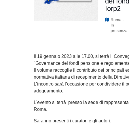
dei fon
Iorp2
Roma -
In
presenza
Il 19 gennaio 2023 alle 17.00, si terrà il Conv
"Governance dei fondi pensione e regolamentaz
Il volume raccoglie il contributo dei principali
normativa italiana di recepimento della Diretti
L’incontro sarà l’occasione per condividere il pun
adeguamento.
L'evento si terrà presso la sede di rappresent
Roma.
Saranno presenti i curatori e gli autori.