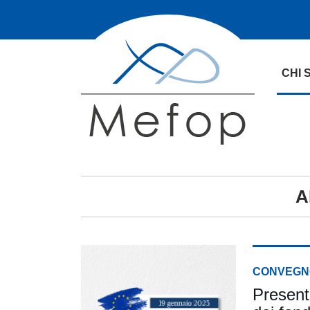
CHI 
A
CONVEGN
Present