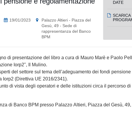
di pensione e regolamentazione
DATE
SCARICA 
PROGRA
19/01/2023
Palazzo Altieri - Piazza del
Gesù, 49 - Sede di
rappresentanza del Banco
BPM
egno di presentazione del libro a cura di Mauro Marè e Paolo Pell
ione Iorp2", Il Mulino.
 esperti del settore sul tema dell’adeguamento dei fondi pensione 
va Iorp2 (Direttiva UE 2016/2341).
to di vista degli operatori e delle istituzioni circa il percorso di
anza di Banco BPM presso Palazzo Altieri, Piazza del Gesù, 49,