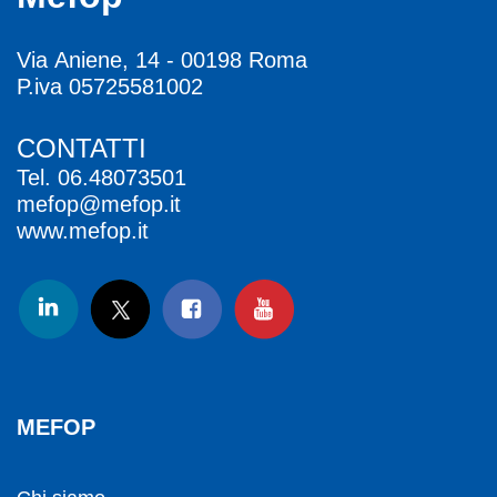
Via Aniene, 14 - 00198 Roma
P.iva 05725581002
CONTATTI
Tel.
06.48073501
mefop@mefop.it
www.mefop.it
MEFOP