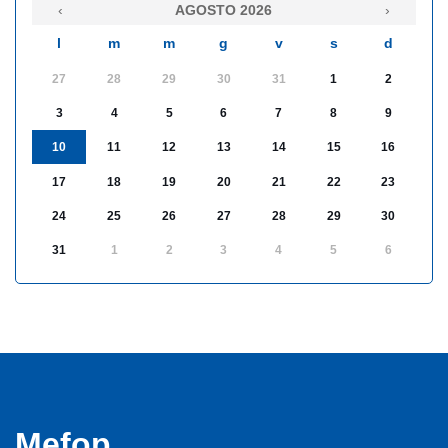
‹
AGOSTO 2026
›
l
m
m
g
v
s
d
27
28
29
30
31
1
2
3
4
5
6
7
8
9
10
11
12
13
14
15
16
17
18
19
20
21
22
23
24
25
26
27
28
29
30
31
1
2
3
4
5
6
Mefop