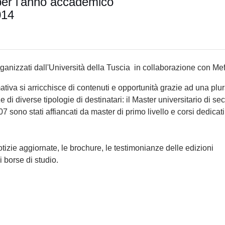
er l'anno accademico
014
organizzati dall'Università della Tuscia in collaborazione con Me
iva si arricchisce di contenuti e opportunità grazie ad una plura
 di diverse tipologie di destinatari: il Master universitario di s
7 sono stati affiancati da master di primo livello e corsi dedicati
tizie aggiornate, le brochure, le testimonianze delle edizioni
i borse di studio.