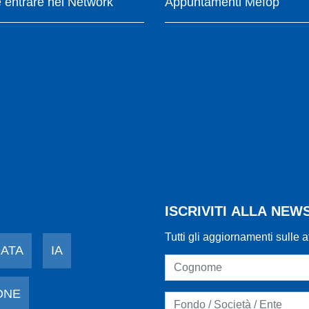
entrare nel Network
Appuntamenti Mefop
ISCRIVITI ALLA NE
Tutti gli aggiornamenti sulle a
DATA
IA
ONE