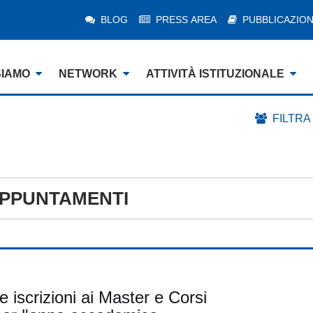
BLOG
PRESS AREA
PUBBLICAZION
SIAMO
NETWORK
ATTIVITÀ ISTITUZIONALE
FILTRA
PPUNTAMENTI
e iscrizioni ai Master e Corsi