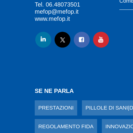
Come 
Tel.
06.48073501
mefop@mefop.it
www.mefop.it
SE NE PARLA
PRESTAZIONI
PILLOLE DI SANI|
REGOLAMENTO FIDA
INNOVAZI