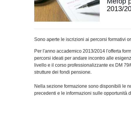
Mefop p
2013/2
Sono aperte le iscrizioni ai percorsi formativi 
Per l'anno accademico 2013/2014 l'offerta format
percorsi ideati per andare incontro alle esigenze
livello e il corso professionalizzante ex DM 79/0
strutture dei fondi pensione.
Nella sezione formazione sono disponibili le no
precedenti e le informazioni sulle opportunità d