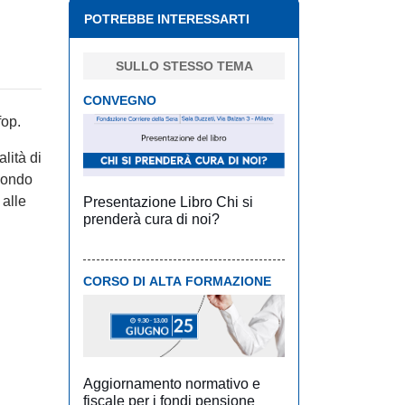
POTREBBE INTERESSARTI
SULLO STESSO TEMA
CONVEGNO
fop.
lità di
econdo
 alle
Presentazione Libro Chi si
prenderà cura di noi?
CORSO DI ALTA FORMAZIONE
Aggiornamento normativo e
fiscale per i fondi pensione