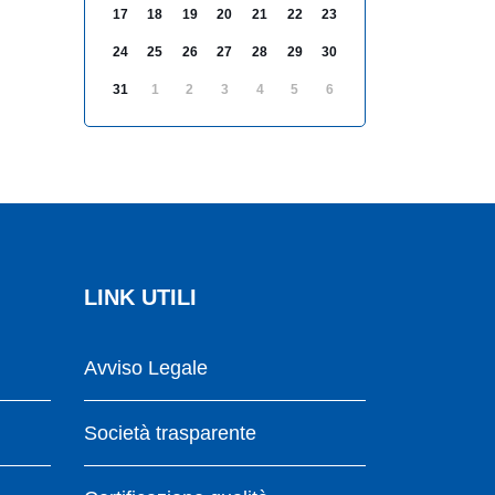
17
18
19
20
21
22
23
24
25
26
27
28
29
30
31
1
2
3
4
5
6
LINK UTILI
Avviso Legale
Società trasparente